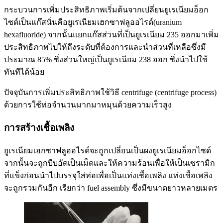
กระบวนการเพิ่มประสิทธิภาพเริ่มต้นจากเปลี่ยนยูเรเนียมอ็อก
ไซด์เป็นแก๊สนั่นคือยูเรเนียมเฮกซาฟลูออไรด์(uranium
hexafluoride) จากนั้นแยกแก๊สส่วนที่เป็นยูเรเนียม 235 ออกมาเพิ่ม
ประสิทธิภาพไปให้ถึงระดับที่ต้องการและนำส่วนที่เหลือซึ่งมี
ประมาณ 85% ซึ่งส่วนใหญ่เป็นยูเรเนียม 238 ออก ซึ่งนำไปใช้
ทันทีได้น้อย
ปัจจุบันการเพิ่มประสิทธิภาพใช้วิธี centrifuge (centrifuge process)
ด้วยการใช้ท่อจำนวนมากมาหมุนด้วยความเร็วสูง
การสร้างเชื้อเพลิง
ยูเรเนียมเฮกซาฟลูออไรด์จะถูกเปลี่ยนเป็นผงยูเรเนียมอ็อกไซด์
จากนั้นจะถูกบีบอัดเป็นเม็ดและให้ความร้อนเพื่อให้เป็นเซรามิก
ที่แข็งก่อนนำไปบรรจุใส่ท่อเพื่อเป็นแท่งเชื้อเพลิง แท่งเชื้อเพลิง
จะถูกรวมกันอีก เรียกว่า fuel assembly ซึ่งมีขนาดยาวหลายเมตร