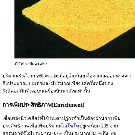
ภาพ yellowcake
ปริมาณรังสีจาก yellowcake มีอยู่เล็กน้อย คือจากแผ่ออกห่างจาก
ถึงประมาณ 1 เมตรและมีปริมาณเพียงแค่ครึ่งหนึ่งของ
รังสีคอสมิกที่เจอบนเครื่องบินพาณิชเท่านั้น
การเพิ่มประสิทธิภาพ(Enrichment)
เชื้อเพลิงนิวเคลียร์ที่ใช้ในเตาปฏิกรจำเป็นต้องผ่านการเพิ่ม
ประสิทธิภาพเพื่อเพิ่มปริมาณ
ไอโซโทป
ยูเรเนียม 235 จาก
ธรรมชาติซึ่งมีประมาณ 0.7% เป็นประมาณ 3.5% ถึง 5%