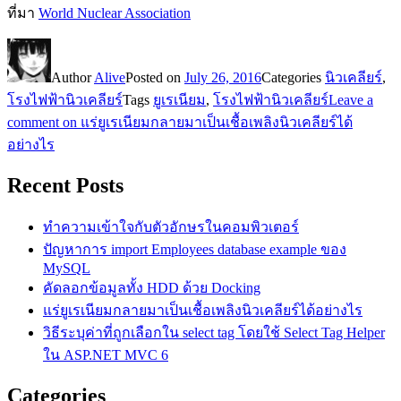
ที่มา
World Nuclear Association
Author
Alive
Posted on
July 26, 2016
Categories
นิวเคลียร์
,
โรงไฟฟ้านิวเคลียร์
Tags
ยูเรเนียม
,
โรงไฟฟ้านิวเคลียร์
Leave a
comment
on แร่ยูเรเนียมกลายมาเป็นเชื้อเพลิงนิวเคลียร์ได้
อย่างไร
Recent Posts
ทำความเข้าใจกับตัวอักษรในคอมพิวเตอร์
ปัญหาการ import Employees database example ของ
MySQL
คัดลอกข้อมูลทั้ง HDD ด้วย Docking
แร่ยูเรเนียมกลายมาเป็นเชื้อเพลิงนิวเคลียร์ได้อย่างไร
วิธีระบุค่าที่ถูกเลือกใน select tag โดยใช้ Select Tag Helper
ใน ASP.NET MVC 6
Categories