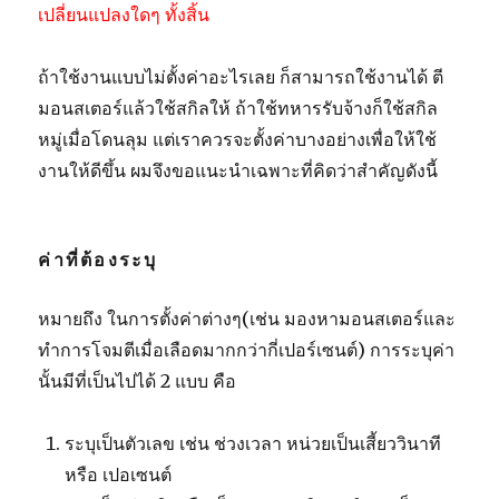
เปลี่ยนแปลงใดๆ ทั้งสิ้น
ถ้าใช้งานแบบไม่ตั้งค่าอะไรเลย ก็สามารถใช้งานได้ ตี
มอนสเตอร์แล้วใช้สกิลให้ ถ้าใช้ทหารรับจ้างก็ใช้สกิล
หมู่เมื่อโดนลุม แต่เราควรจะตั้งค่าบางอย่างเพื่อให้ใช้
งานให้ดีขึ้น ผมจึงขอแนะนำเฉพาะที่คิดว่าสำคัญดังนี้
ค่าที่ต้องระบุ
หมายถึง ในการตั้งค่าต่างๆ(เช่น มองหามอนสเตอร์และ
ทำการโจมตีเมื่อเลือดมากกว่ากี่เปอร์เซนต์) การระบุค่า
นั้นมีที่เป็นไปได้ 2 แบบ คือ
ระบุเป็นตัวเลข เช่น ช่วงเวลา หน่วยเป็นเสี้ยววินาที
หรือ เปอเซนต์