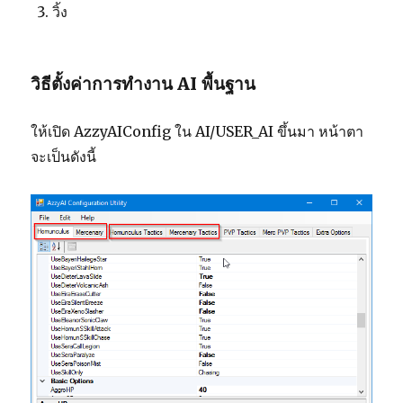
วิ้ง
วิธีตั้งค่าการทำงาน AI พื้นฐาน
ให้เปิด AzzyAIConfig ใน AI/USER_AI ขึ้นมา หน้าตา
จะเป็นดังนี้