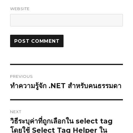
WEBSITE
Post
PREVIOUS
navigation
ทำความรู้จัก .NET สำหรับคนธรรมดา
Previous
post:
NEXT
วิธีระบุค่าที่ถูกเลือกใน select tag
Next
โดยใช้ Select Tag Helper ใน
post: