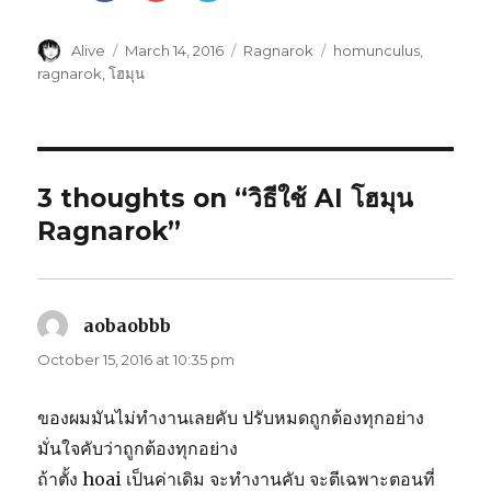
Author
Alive
Posted
March 14, 2016
Categories
Ragnarok
Tags
homunculus
,
on
ragnarok
,
โฮมุน
3 thoughts on “วิธีใช้ AI โฮมุน
Ragnarok”
aobaobbb
says:
October 15, 2016 at 10:35 pm
ของผมมันไม่ทำงานเลยคับ ปรับหมดถูกต้องทุกอย่าง
มั่นใจคับว่าถูกต้องทุกอย่าง
ถ้าตั้ง hoai เป็นค่าเดิม จะทำงานคับ จะตีเฉพาะตอนที่