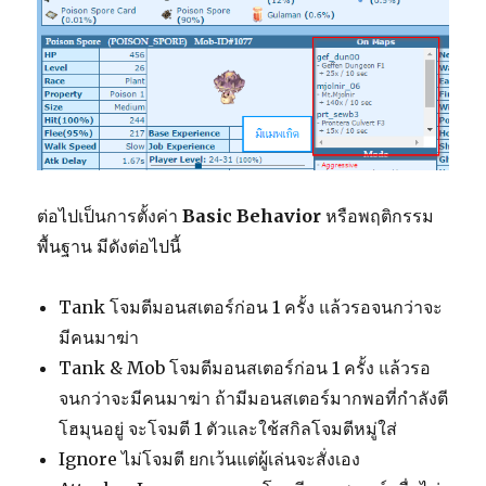
ต่อไปเป็นการตั้งค่า
Basic Behavior
หรือพฤติกรรม
พื้นฐาน มีดังต่อไปนี้
Tank โจมตีมอนสเตอร์ก่อน 1 ครั้ง แล้วรอจนกว่าจะ
มีคนมาฆ่า
Tank & Mob โจมตีมอนสเตอร์ก่อน 1 ครั้ง แล้วรอ
จนกว่าจะมีคนมาฆ่า ถ้ามีมอนสเตอร์มากพอที่กำลังตี
โฮมุนอยู่ จะโจมตี 1 ตัวและใช้สกิลโจมตีหมู่ใส่
Ignore ไม่โจมตี ยกเว้นแต่ผู้เล่นจะสั่งเอง