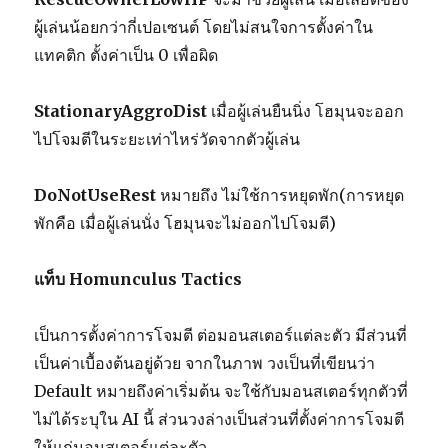
ผู้เล่นน้อยกว่ากี่เปอเซนต์ โดยไม่สนใจการตั้งค่าใน
แทคติก ตั้งค่าเป็น 0 เพื่อผิด
StationaryAggroDist
เมื่อผู้เล่นยืนนิ่ง โฮมุนจะออก
ไปโจมตีในระยะเท่าไหร่วัดจากตัวผู้เล่น
DoNotUseRest
หมายถึง ไม่ใช้การหยุดพัก(การหยุด
พักคือ เมื่อผู้เล่นนั่ง โฮมุนจะไม่ออกไปโจมตี)
แท็บ Homunculus Tactics
เป็นการตั้งค่าการโจมตี ต่อมอนสเตอร์แต่ละตัว มีส่วนที่
เป็นค่าเบื้องต้นอยู่ด้วย จากในภาพ วงเป็นที่เขียนว่า
Default หมายถึงค่าเริ่มต้น จะใช้กับมอนสเตอร์ทุกตัวที่
ไม่ได้ระบุใน AI นี้ ส่วนวงล่างเป็นส่วนที่ตั้งค่าการโจมตี
ให้แก่มอนสเตอร์แต่ละตัว