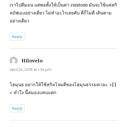
เราไปตีมอน แต่พอตั้งให้เป็นค่า custom มันจะใช้แค่สกิ
ลบัฟเองอย่างเดียว ไม่ทำอะไรเลยคับ ตีก็ไม่ตี เดินตาม
อย่างเดียว
Reply
Hilovelo
says:
April 24, 2019 at 1:34 pm
โฮมุนs อยากให้ใช้สกิลโจมตีของโฮมุนธรรมดาอะ >[]
< ทำใง นี้สมองแทบแตก
Reply